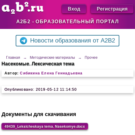
Вход
Регистрация
А2Б2 - ОБРАЗОВАТЕЛЬНЫЙ ПОРТАЛ
Новости образования от A2B2
Главная
→
Методические материалы
→
Прочее
Насекомые. Лексическая тема
Автор:
Сибикина Елена Геннадьевна
Опубликовано: 2019-05-12 11:14:50
Документы для скачивания
49439_Leksicheskaya tema. Nasekomye.docx