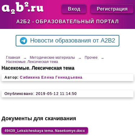
Вход
Регистрация
А2Б2 - ОБРАЗОВАТЕЛЬНЫЙ ПОРТАЛ
Новости образования от A2B2
Главная
→
Методические материалы
→
Прочее
→
Насекомые. Лексическая тема
Насекомые. Лексическая тема
Автор:
Сибикина Елена Геннадьевна
Опубликовано: 2019-05-12 11:14:50
Документы для скачивания
49439_Leksicheskaya tema. Nasekomye.docx