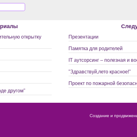
ериалы
След
ительную открытку
Презентации
Памятка для родителей
IT аутсорсинг – полезная и в
"Здравствуй,лето красное!"
Проект по пожарной безопасн
оде другом"
Создание и продвижен