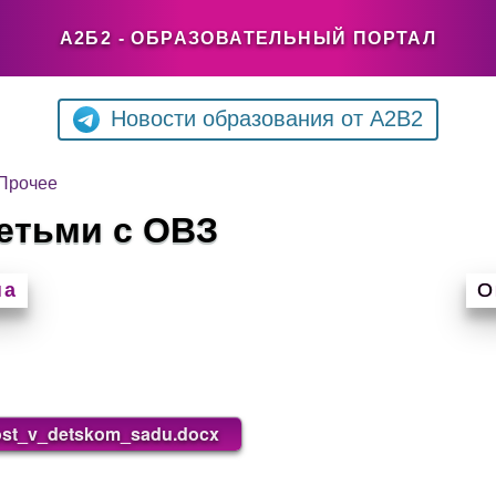
А2Б2 - ОБРАЗОВАТЕЛЬНЫЙ ПОРТАЛ
Новости образования от A2B2
Прочее
етьми с ОВЗ
на
О
ost_v_detskom_sadu.docx