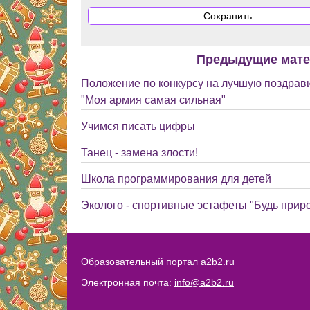
Предыдущие мат
Положение по конкурсу на лучшую поздрав
"Моя армия самая сильная"
Учимся писать цифры
Танец - замена злости!
Школа программирования для детей
Эколого - спортивные эстафеты "Будь прир
Образовательный портал a2b2.ru
Электронная почта:
info@a2b2.ru