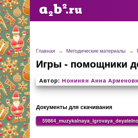
Главная
→
Методические материалы
→
Игры - помощники д
Автор:
Нонинян Анна Арменов
Документы для скачивания
59864_muzykalnaya_igrovaya_deyateln