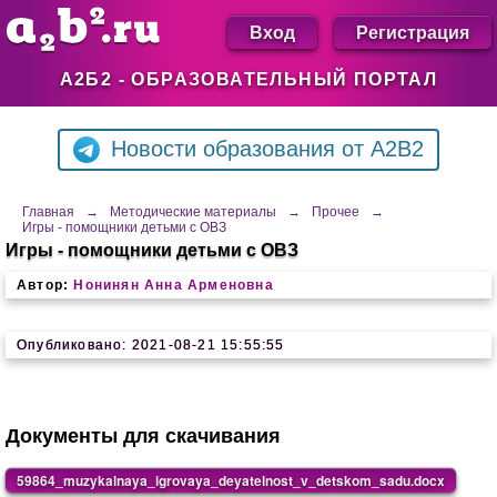
Вход
Регистрация
А2Б2 - ОБРАЗОВАТЕЛЬНЫЙ ПОРТАЛ
Новости образования от A2B2
Главная
→
Методические материалы
→
Прочее
→
Игры - помощники детьми с ОВЗ
Игры - помощники детьми с ОВЗ
Автор:
Нонинян Анна Арменовна
Опубликовано: 2021-08-21 15:55:55
Документы для скачивания
59864_muzykalnaya_igrovaya_deyatelnost_v_detskom_sadu.docx