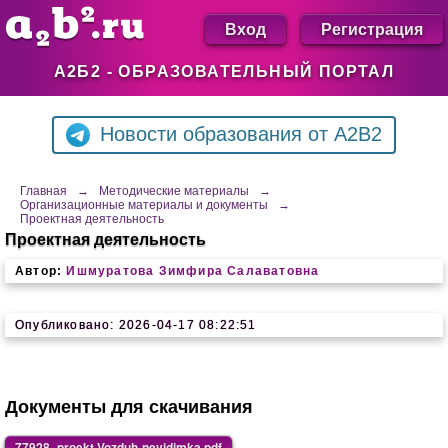
Вход
Регистрация
А2Б2 - ОБРАЗОВАТЕЛЬНЫЙ ПОРТАЛ
Новости образования от A2B2
Главная
→
Методические материалы
→
Организационные материалы и документы
→
Проектная деятельность
Проектная деятельность
Автор:
Ишмуратова Зимфира Салаватовна
Опубликовано: 2026-04-17 08:22:51
Документы для скачивания
77928_proekt Vozduh-nevidimka.pdf