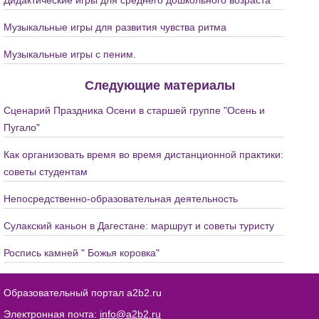
Дидактические игры для среднего дошкольного возраста
Музыкальные игры для развития чувства ритма
Музыкальные игры с пеним.
Следующие материалы
Сценарий Праздника Осени в старшей группе "Осень и
Пугало"
Как организовать время во время дистанционной практики:
советы студентам
Непосредственно-образовательная деятельность
Сулакский каньон в Дагестане: маршрут и советы туристу
Роспись камней " Божья коровка"
Образовательный портал a2b2.ru
Электронная почта:
info@a2b2.ru