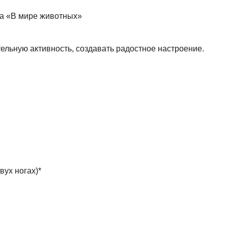
а «В мире животных»
тельную активность, создавать радостное настроение.
двух ногах)*