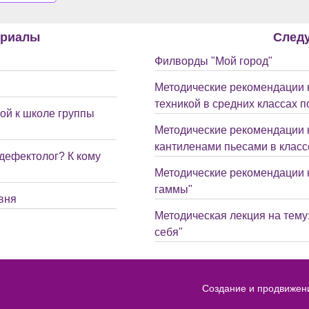
ериалы
След
Филворды "Мой город"
Методические рекомендации к
техникой в средних классах 
ой к школе группы
Методические рекомендации к
кантиленами пьесами в клас
 дефектолог? К кому
Методические рекомендации к
гаммы"
вня
Методическая лекция на тему
себя"
Создание и продвижен