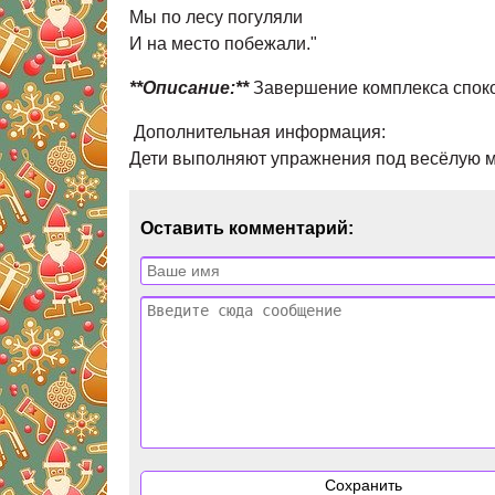
Мы по лесу погуляли
И на место побежали."
**Описание:**
Завершение комплекса споко
Дополнительная информация:
Дети выполняют упражнения под весёлую му
Оставить комментарий: