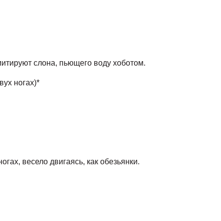
итируют слона, пьющего воду хоботом.
вух ногах)*
огах, весело двигаясь, как обезьянки.