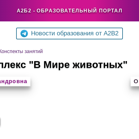
А2Б2 - ОБРАЗОВАТЕЛЬНЫЙ ПОРТАЛ
Новости образования от A2B2
Конспекты занятий
плекс "В Мире животных"
андровна
О