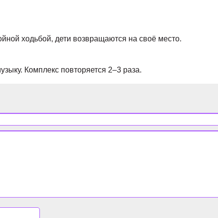
йной ходьбой, дети возвращаются на своё место.
зыку. Комплекс повторяется 2–3 раза.