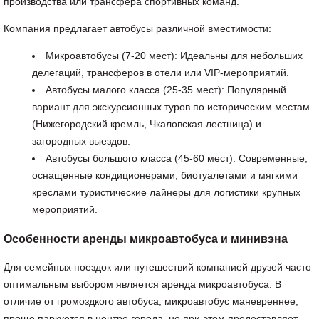
производства или трансфера спортивных команд.
Компания предлагает автобусы различной вместимости:
Микроавтобусы (7-20 мест): Идеальны для небольших
делегаций, трансферов в отели или VIP-мероприятий.
Автобусы малого класса (25-35 мест): Популярный
вариант для экскурсионных туров по историческим местам
(Нижегородский кремль, Чкаловская лестница) и
загородных выездов.
Автобусы большого класса (45-60 мест): Современные,
оснащенные кондиционерами, биотуалетами и мягкими
креслами туристические лайнеры для логистики крупных
мероприятий.
Особенности аренды микроавтобуса и минивэна
Для семейных поездок или путешествий компанией друзей часто
оптимальным выбором является аренда микроавтобуса. В
отличие от громоздкого автобуса, микроавтобус маневреннее,
проще паркуется в центре города, но при этом предоставляет