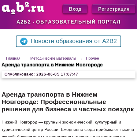
Вход
Регистрация
А2Б2 - ОБРАЗОВАТЕЛЬНЫЙ ПОРТАЛ
Новости образования от A2B2
Главная
→
Методические материалы
→
Прочее
Аренда транспорта в Нижнем Новгороде
Опубликовано: 2026-06-05 17:07:47
Аренда транспорта в Нижнем
Новгороде: Профессиональные
решения для бизнеса и частных поездок
Нижний Новгород — крупный экономический, культурный и
туристический центр России. Ежедневно сюда прибывают тысячи
людей: бизнесмены на переговоры, туристы для прогулок по