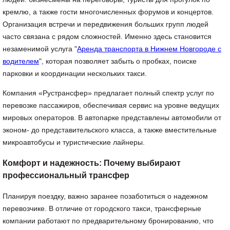
кремлю, а также гости многочисленных форумов и концертов.
Организация встречи и передвижения больших групп людей
часто связана с рядом сложностей. Именно здесь становится
незаменимой услуга "
Аренда транспорта в Нижнем Новгороде с
водителем
", которая позволяет забыть о пробках, поиске
парковки и координации нескольких такси.
Компания «Рустрансфер» предлагает полный спектр услуг по
перевозке пассажиров, обеспечивая сервис на уровне ведущих
мировых операторов. В автопарке представлены автомобили от
эконом- до представительского класса, а также вместительные
микроавтобусы и туристические лайнеры.
Комфорт и надежность: Почему выбирают
профессиональный трансфер
Планируя поездку, важно заранее позаботиться о надежном
перевозчике. В отличие от городского такси, трансферные
компании работают по предварительному бронированию, что