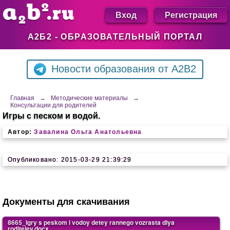
Вход
Регистрация
А2Б2 - ОБРАЗОВАТЕЛЬНЫЙ ПОРТАЛ
Новости образования от A2B2
Главная
→
Методические материалы
→
Консультации для родителей
Игры с песком и водой.
Автор:
Завалина Ольга Анатольевна
Опубликовано: 2015-03-29 21:39:29
Документы для скачивания
8665_Igry s peskom i vodoy detey rannego vozrasta dlya
roditeley.docx