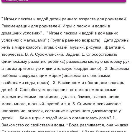
" Игры с песком и водой детей раннего возраста для родителей"
Рекомендации для родителей" Игры с песком и водой в
домашних условиях" . " Игры с песком и водой в домашних
условиях с малышами" ( Группа раннего возраста) Дети должны
жить в мире красоты, игры, сказки, музыки, рисунка, фантазии,
творчества. В. А. Сухомлинский. Задачи: 1. Способствовать
физическому развитию ребёнка( развиваем мелкую моторику рук,
а так же зрительную и двигательную координацию) . 2. Знакомим
ребёнка с окружающим миром( знакомство с оновными
свойствами воды, песка) . 3. Расширяем и обогащаем словарь
детей. 4. Способсвуем овладению детьми элементарными
математическими понятиями- далеко- близко, высоко- низко,
мало- много, п олный- пустой и т. д. 5. Снимаем психическое
напряжение, агресси, состояние внутреннего дискомфорта у
детей. Какие игры с водой можно организовать дома? 1.
Знакомство со свойствами воды. * Вода разливается, она жидкая.