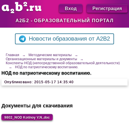
Вход
Регистрация
А2Б2 - ОБРАЗОВАТЕЛЬНЫЙ ПОРТАЛ
Новости образования от A2B2
Главная
→
Методические материалы
→
Организационные материалы и документы
→
Конспекты НОД (непосредственной образовательной деятельности)
→
НОД по патриотическому воспитанию.
НОД по патриотическому воспитанию.
Опубликовано: 2015-05-17 14:35:40
Документы для скачивания
9802_NOD Kotinoy V.N..doc