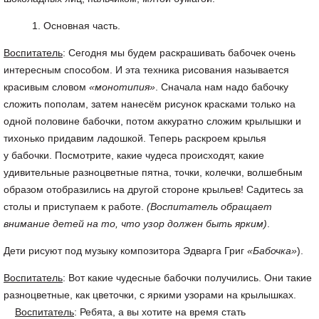
Основная часть.
Воспитатель
: Сегодня мы будем раскрашивать бабочек очень
интересным способом. И эта техника рисования называется
красивым словом
«монотипия»
. Сначала нам надо бабочку
сложить пополам, затем нанесём рисунок красками только на
одной половине бабочки, потом аккуратно сложим крылышки и
тихонько придавим ладошкой. Теперь раскроем крылья
у бабочки. Посмотрите, какие чудеса происходят, какие
удивительные разноцветные пятна, точки, колечки, волшебным
образом отобразились на другой стороне крыльев! Садитесь за
столы и приступаем к работе.
(Воспитатель обращает
внимание детей на то, что узор должен быть ярким)
.
Дети рисуют под музыку композитора Эдварга Григ
«Бабочка»
).
Воспитатель
: Вот какие чудесные бабочки получились. Они такие
разноцветные, как цветочки, с яркими узорами на крылышках.
Воспитатель
: Ребята, а вы хотите на время стать