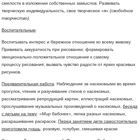
смелости в изложении собственных замыслов. Развивать
творческую индивидуальность, свое творческое
«я»
(свободное
творчество)
.
Воспитательные
:
Воспитывать интерес и бережное отношение ко всему живому.
Прививать аккуратность при рисовании; формировать
эмоционально-положительное отношение к самому
процессу рисования; вызвать чувство радости от ярких красивых
рисунков.
Предварительная работа
: Наблюдение за насекомыми во время
прогулок, чтение и разучивание стихов о насекомых,
рассматривание репродукций картин, иллюстраций насекомых,
прослушивание музыкальных произведений о насекомых,
беседа
с детьми на тему
:
«Мир бабочек»
, лепка разных насекомых,
раскрашивание раскрасок.
Перед занятием дети самостоятельно
приготовили гуашь
: розовую, голубую, смешивая краски.