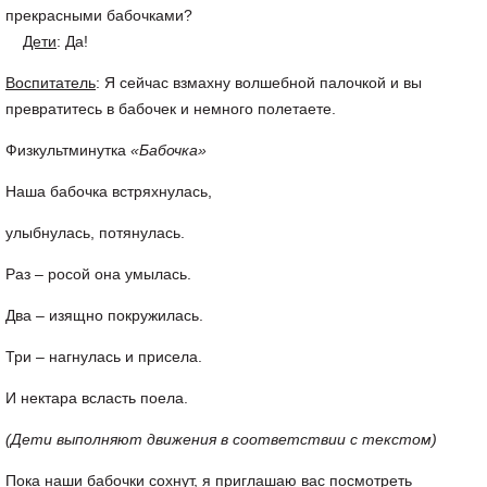
прекрасными бабочками?
Дети
: Да!
Воспитатель
: Я сейчас взмахну волшебной палочкой и вы
превратитесь в бабочек и немного полетаете.
Физкультминутка
«Бабочка»
Наша бабочка встряхнулась,
улыбнулась, потянулась.
Раз – росой она умылась.
Два – изящно покружилась.
Три – нагнулась и присела.
И нектара всласть поела.
(Дети выполняют движения в соответствии с текстом)
Пока наши бабочки сохнут, я приглашаю вас посмотреть