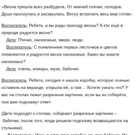
«Весна пришла всех разбудила, От зимней спячки, холодов.
Душа проснулась и раскрылась. Весну встречать весь мир готов».
Воспитатель
: Ребята, а вы рады приходу весны? А кто ещё в
природе радуется весне?
Дети
: Птички, насекомые, звери, люди.
Воспитатель
: С появлением первых листочков и цветов
появляются и радуются весне насекомые. Каких вы знаете
насекомых?
Дети
: пчёлы, комары, мухи, бабочки.
Воспитатель
: Ребята, сегодня я нашла коробку, которую осенью
оставила на веранде, открыла её, а там… Хотите узнать что? У
вас на столах лежат разрезные картинки, если вы их соберёте,
они вам подскажут ответ.
(Дети подходят к столам, собирают разрезные картинки –
бабочки, после того, когда решили подсказку возвращаются на
стульчики).