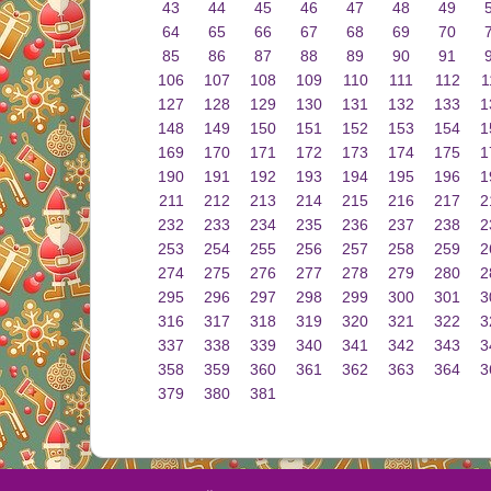
43
44
45
46
47
48
49
64
65
66
67
68
69
70
85
86
87
88
89
90
91
106
107
108
109
110
111
112
1
127
128
129
130
131
132
133
1
148
149
150
151
152
153
154
1
169
170
171
172
173
174
175
1
190
191
192
193
194
195
196
1
211
212
213
214
215
216
217
2
232
233
234
235
236
237
238
2
253
254
255
256
257
258
259
2
274
275
276
277
278
279
280
2
295
296
297
298
299
300
301
3
316
317
318
319
320
321
322
3
337
338
339
340
341
342
343
3
358
359
360
361
362
363
364
3
379
380
381