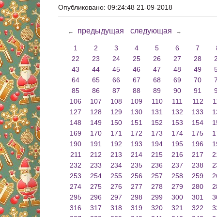
Опубликовано: 09:24:48 21-09-2018
предыдущая
следующая
←
→
1
2
3
4
5
6
7
22
23
24
25
26
27
28
43
44
45
46
47
48
49
64
65
66
67
68
69
70
85
86
87
88
89
90
91
106
107
108
109
110
111
112
1
127
128
129
130
131
132
133
1
148
149
150
151
152
153
154
1
169
170
171
172
173
174
175
1
190
191
192
193
194
195
196
1
211
212
213
214
215
216
217
2
232
233
234
235
236
237
238
2
253
254
255
256
257
258
259
2
274
275
276
277
278
279
280
2
295
296
297
298
299
300
301
3
316
317
318
319
320
321
322
3