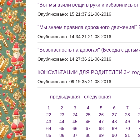
"Вот мы взяли вещи в руки и избавились от
Опубликовано: 15:21:37 21-08-2016
"Мы знаем правила дорожного движения!" 20
Опубликовано: 14:34:21 21-08-2016
"Безопасность на дорогах" (Беседа с детьм
Опубликовано: 14:27:36 21-08-2016
КОНСУЛЬТАЦИИ ДЛЯ РОДИТЕЛЕЙ 3-4 год
Опубликовано: 09:19:35 21-08-2016
предыдущая
следующая
←
→
1
2
3
4
5
6
7
22
23
24
25
26
27
28
43
44
45
46
47
48
49
64
65
66
67
68
69
70
85
86
87
88
89
90
91