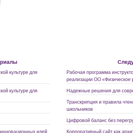
ериалы
След
кой культуре для
Рабочая программа инструкто
реализации ОО «Физическое р
кой культуре для
Надежные решения для совр
Транскрипция и правила чтен
школьников
Цифровой баланс без перегр
 инновационных идей
Корпоративный сайт как архи