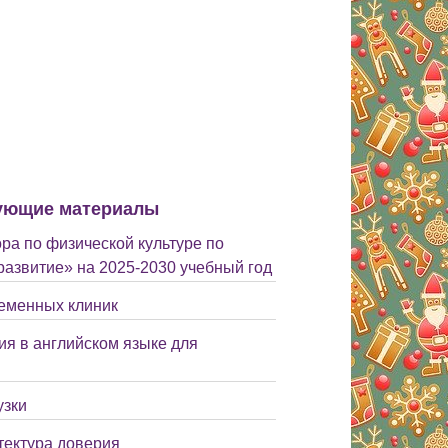
ующие материалы
ра по физической культуре по
азвитие» на 2025-2030 учебный год
еменных клиник
ия в английском языке для
узки
тектура доверия