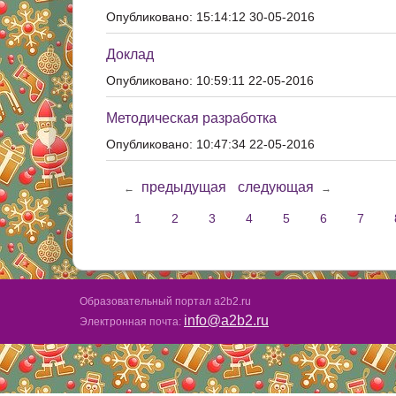
Опубликовано: 15:14:12 30-05-2016
Доклад
Опубликовано: 10:59:11 22-05-2016
Методическая разработка
Опубликовано: 10:47:34 22-05-2016
предыдущая
следующая
←
→
1
2
3
4
5
6
7
Образовательный портал a2b2.ru
info@a2b2.ru
Электронная почта: