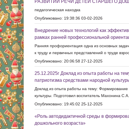
РАЗВИТИИ РЕЧИ ДЕТЕЙ СТАРШЕГО ДО
педагогическая находка
Опубликовано: 19:38:36 03-02-2026
Внедрение новых технологий как эффекти
рамках ранней профессиональной ориента
Ранняя профориентация одна из основных зада
к труду и первичных представлений о труде взро
Опубликовано: 20:06:58 27-12-2025
25.12.2025г Доклад из опыта работы на те
патриотизма средствами народной культур
Доклад из опыта работы на тему: Формирование 
культуры. Подготовил воспитатель Махонина С.А
Опубликовано: 19:45:02 25-12-2025
«Роль автодидактичной среды в формирова
дошкольного возраста»