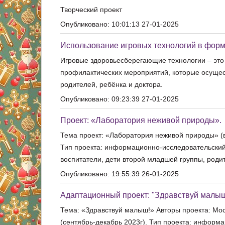
Творческий проект
Опубликовано: 10:01:13 27-01-2025
Использование игровых технологий в форм
Игровые здоровьесберегающие технологии – это
профилактических мероприятий, которые осущест
родителей, ребёнка и доктора.
Опубликовано: 09:23:39 27-01-2025
Проект: «Лаборатория неживой природы».
Тема проект: «Лаборатория неживой природы» (в
Тип проекта: информационно-исследовательский. 
воспитатели, дети второй младшей группы, роди
Опубликовано: 19:55:39 26-01-2025
Адаптационный проект: "Здравствуй малыш
Тема: «Здравствуй малыш!» Авторы проекта: Мос
(сентябрь-декабрь 2023г). Тип проекта: информа