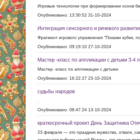
Игровые технологии при формировании основ бе
Опубликовано: 13:30:52 31-10-2024
Интеграция сенсорного и речевого развити
Фрагмент игрового упражнения "Покажи кубик, п
Опубликовано: 09:19:10 27-10-2024
Мастер -класс по аппликации с детьми 3-4 
Мастер -класс по аппликации с детьми.
Опубликовано: 16:22:27 23-10-2024
судьбы народов
.
Опубликовано: 08:47:24 13-10-2024
краткосрочный проект День Защитника Оте
23 февраля — это праздник мужества, отваги, са
защищает рубежи нашей Родины, кто хранит верн