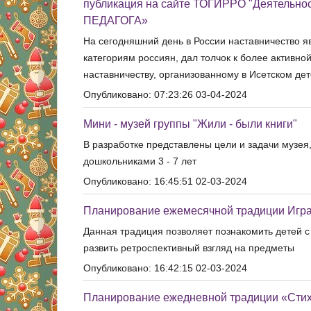
публикация на сайте ТОГИРРО "Деятельн
ПЕДАГОГА»
На сегодняшний день в России наставничество я
категориям россиян, дал толчок к более активн
наставничеству, организованному в Исетском де
Опубликовано: 07:23:26 03-04-2024
Мини - музей группы "Жили - были книги"
В разработке представлены цели и задачи музея
дошкольниками 3 - 7 лет
Опубликовано: 16:45:51 02-03-2024
Планирование ежемесячной традиции Игра
Данная традиция позволяет познакомить детей с
развить ретроспективный взгляд на предметы
Опубликовано: 16:42:15 02-03-2024
Планирование ежедневной традиции «Стих